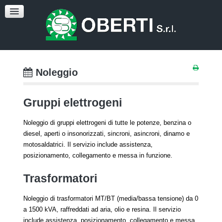
Cataloghi
DURC, VISURA, CCIAA, DURF
CONTATTI
Noleggio
Gruppi elettrogeni
Noleggio di gruppi elettrogeni di tutte le potenze, benzina o
diesel, aperti o insonorizzati, sincroni, asincroni, dinamo e
motosaldatrici. Il servizio include assistenza,
posizionamento, collegamento e messa in funzione.
Trasformatori
Noleggio di trasformatori MT/BT (media/bassa tensione) da 0
a 1500 kVA, raffreddati ad aria, olio e resina. Il servizio
include assistenza, posizionamento, collegamento e messa